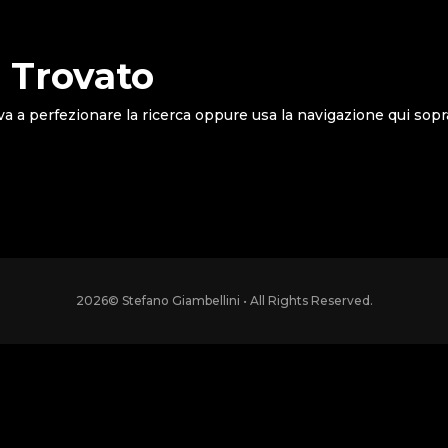
 Trovato
va a perfezionare la ricerca oppure usa la navigazione qui sopr
2026
© Stefano Giambellini • All Rights Reserved.