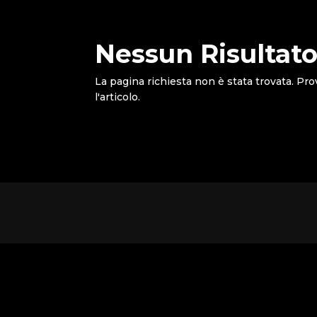
Nessun Risultato
La pagina richiesta non è stata trovata. Pro
l'articolo.