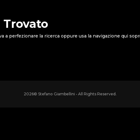
 Trovato
va a perfezionare la ricerca oppure usa la navigazione qui sopr
2026
© Stefano Giambellini • All Rights Reserved.