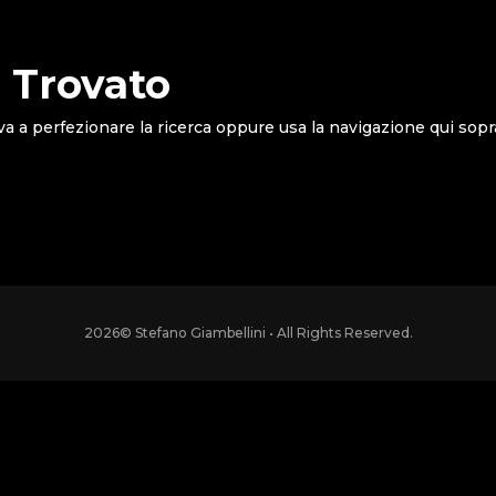
 Trovato
va a perfezionare la ricerca oppure usa la navigazione qui sopr
2026
© Stefano Giambellini • All Rights Reserved.