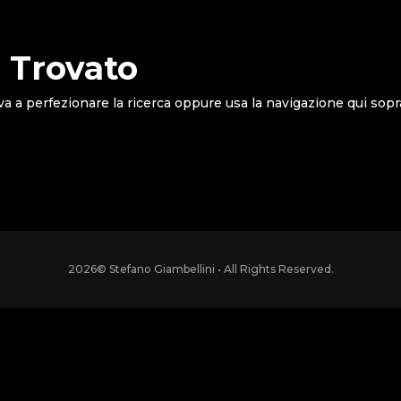
 Trovato
va a perfezionare la ricerca oppure usa la navigazione qui sopr
2026
© Stefano Giambellini • All Rights Reserved.