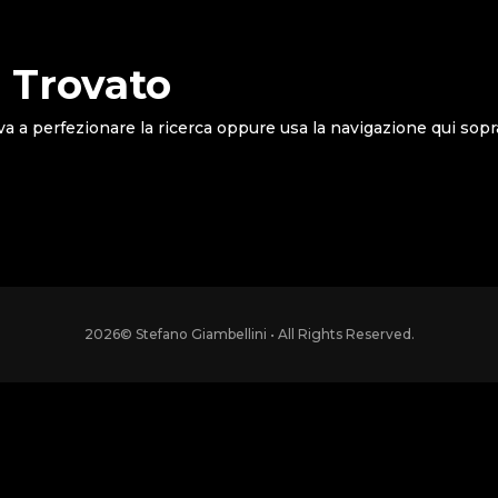
 Trovato
va a perfezionare la ricerca oppure usa la navigazione qui sopr
2026
© Stefano Giambellini • All Rights Reserved.