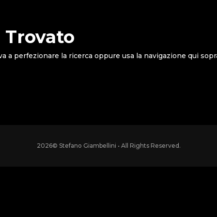
 Trovato
va a perfezionare la ricerca oppure usa la navigazione qui sopr
2026
© Stefano Giambellini • All Rights Reserved.