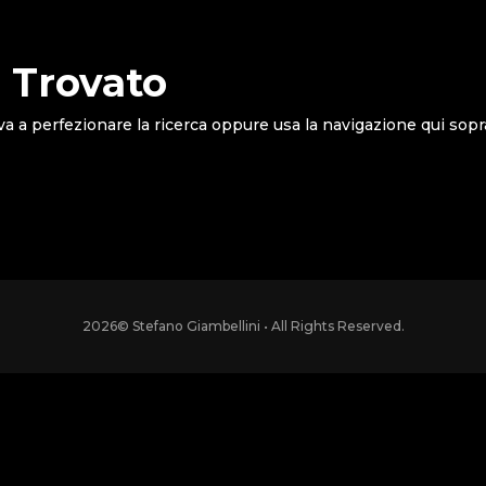
 Trovato
va a perfezionare la ricerca oppure usa la navigazione qui sopr
2026
© Stefano Giambellini • All Rights Reserved.