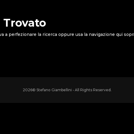
 Trovato
va a perfezionare la ricerca oppure usa la navigazione qui sopr
2026
© Stefano Giambellini • All Rights Reserved.