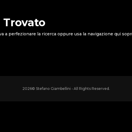
 Trovato
va a perfezionare la ricerca oppure usa la navigazione qui sopr
2026
© Stefano Giambellini • All Rights Reserved.