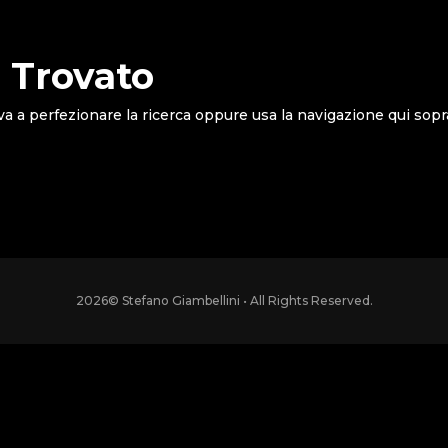
 Trovato
va a perfezionare la ricerca oppure usa la navigazione qui sopr
2026
© Stefano Giambellini • All Rights Reserved.