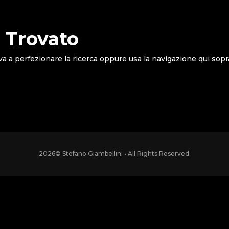
 Trovato
va a perfezionare la ricerca oppure usa la navigazione qui sopr
2026
© Stefano Giambellini • All Rights Reserved.