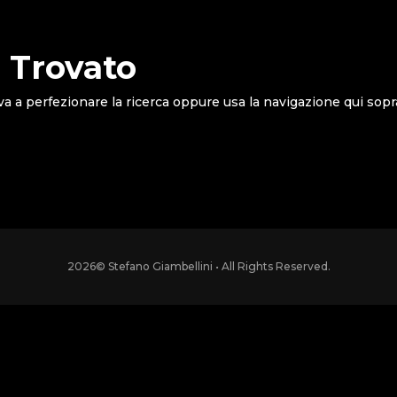
 Trovato
va a perfezionare la ricerca oppure usa la navigazione qui sopr
2026
© Stefano Giambellini • All Rights Reserved.