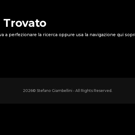
 Trovato
va a perfezionare la ricerca oppure usa la navigazione qui sopr
2026
© Stefano Giambellini • All Rights Reserved.