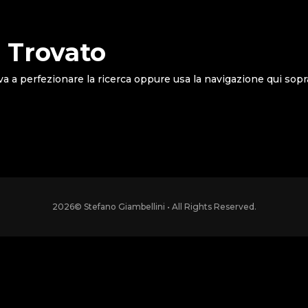
 Trovato
va a perfezionare la ricerca oppure usa la navigazione qui sopr
2026
© Stefano Giambellini • All Rights Reserved.