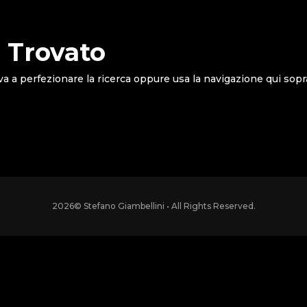
 Trovato
va a perfezionare la ricerca oppure usa la navigazione qui sopr
2026
© Stefano Giambellini • All Rights Reserved.