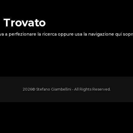
 Trovato
va a perfezionare la ricerca oppure usa la navigazione qui sopr
2026
© Stefano Giambellini • All Rights Reserved.