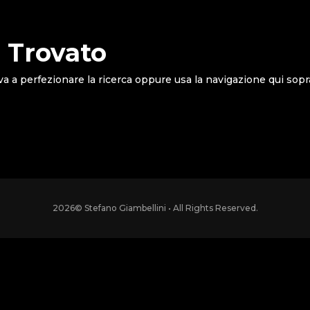
 Trovato
va a perfezionare la ricerca oppure usa la navigazione qui sopr
2026
© Stefano Giambellini • All Rights Reserved.