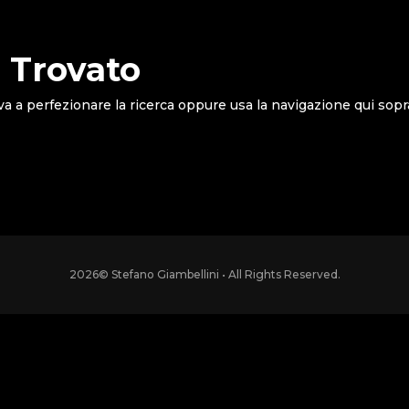
 Trovato
va a perfezionare la ricerca oppure usa la navigazione qui sopr
2026
© Stefano Giambellini • All Rights Reserved.