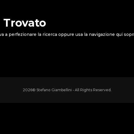
 Trovato
va a perfezionare la ricerca oppure usa la navigazione qui sopr
2026
© Stefano Giambellini • All Rights Reserved.