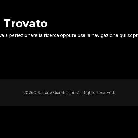
 Trovato
va a perfezionare la ricerca oppure usa la navigazione qui sopr
2026
© Stefano Giambellini • All Rights Reserved.