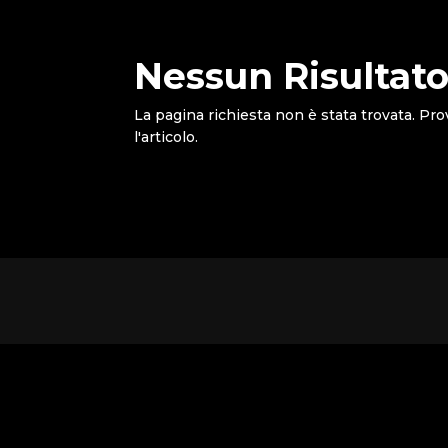
Nessun Risultato
La pagina richiesta non è stata trovata. Pro
l'articolo.