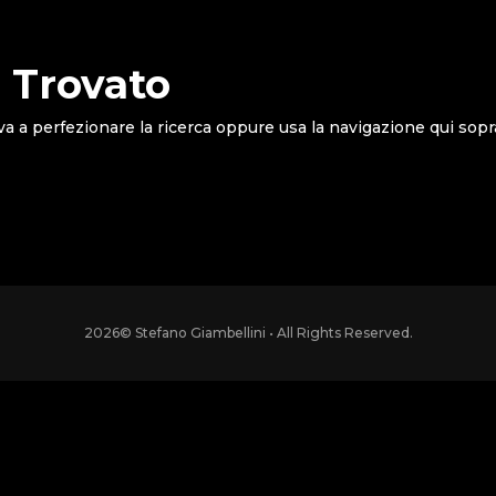
 Trovato
va a perfezionare la ricerca oppure usa la navigazione qui sopr
2026
© Stefano Giambellini • All Rights Reserved.