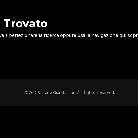
 Trovato
va a perfezionare la ricerca oppure usa la navigazione qui sopr
2026
© Stefano Giambellini • All Rights Reserved.