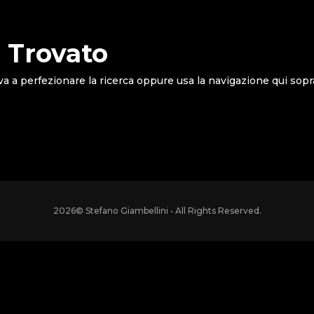
 Trovato
va a perfezionare la ricerca oppure usa la navigazione qui sopr
2026
© Stefano Giambellini • All Rights Reserved.