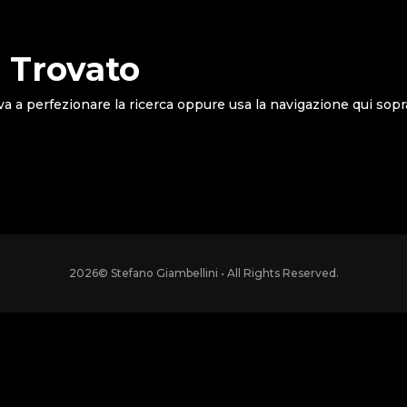
 Trovato
va a perfezionare la ricerca oppure usa la navigazione qui sopr
2026
© Stefano Giambellini • All Rights Reserved.