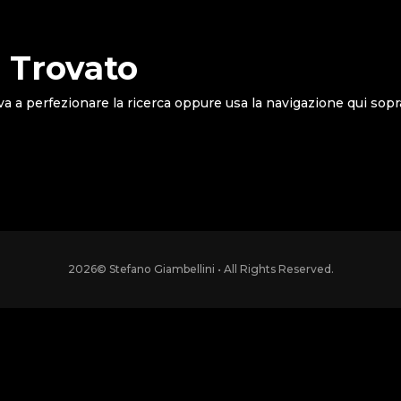
 Trovato
va a perfezionare la ricerca oppure usa la navigazione qui sopr
2026
© Stefano Giambellini • All Rights Reserved.