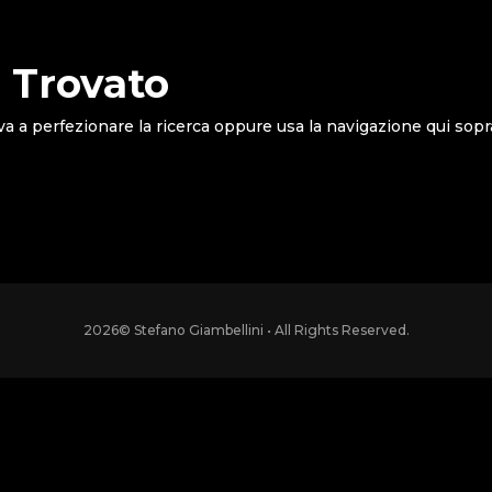
 Trovato
va a perfezionare la ricerca oppure usa la navigazione qui sopr
2026
© Stefano Giambellini • All Rights Reserved.