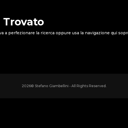
 Trovato
va a perfezionare la ricerca oppure usa la navigazione qui sopr
2026
© Stefano Giambellini • All Rights Reserved.