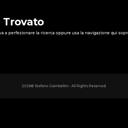
 Trovato
va a perfezionare la ricerca oppure usa la navigazione qui sopr
2026
© Stefano Giambellini • All Rights Reserved.