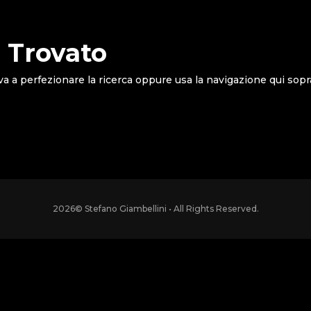
 Trovato
va a perfezionare la ricerca oppure usa la navigazione qui sopr
2026
© Stefano Giambellini • All Rights Reserved.