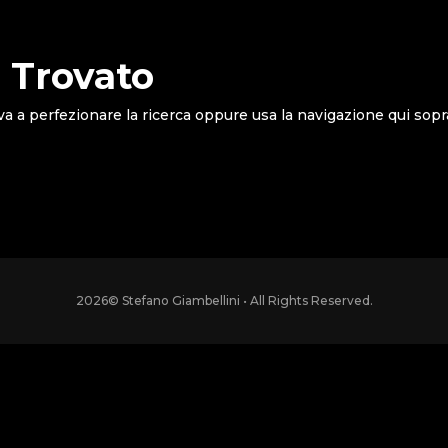
 Trovato
va a perfezionare la ricerca oppure usa la navigazione qui sopr
2026
© Stefano Giambellini • All Rights Reserved.