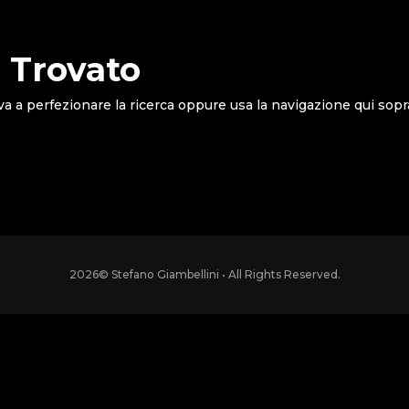
 Trovato
va a perfezionare la ricerca oppure usa la navigazione qui sopr
2026
© Stefano Giambellini • All Rights Reserved.