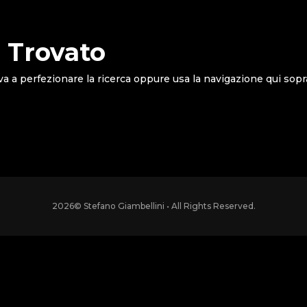
 Trovato
va a perfezionare la ricerca oppure usa la navigazione qui sopr
2026
© Stefano Giambellini • All Rights Reserved.