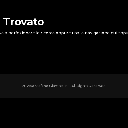
 Trovato
va a perfezionare la ricerca oppure usa la navigazione qui sopr
2026
© Stefano Giambellini • All Rights Reserved.