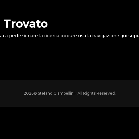
 Trovato
va a perfezionare la ricerca oppure usa la navigazione qui sopr
2026
© Stefano Giambellini • All Rights Reserved.