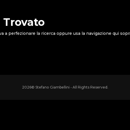
 Trovato
va a perfezionare la ricerca oppure usa la navigazione qui sopr
2026
© Stefano Giambellini • All Rights Reserved.