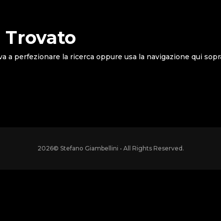
 Trovato
va a perfezionare la ricerca oppure usa la navigazione qui sopr
2026
© Stefano Giambellini • All Rights Reserved.