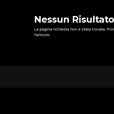
Nessun Risultato
La pagina richiesta non è stata trovata. Pro
l'articolo.