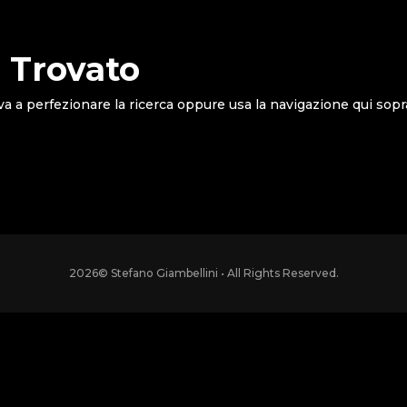
 Trovato
va a perfezionare la ricerca oppure usa la navigazione qui sopr
2026
© Stefano Giambellini • All Rights Reserved.