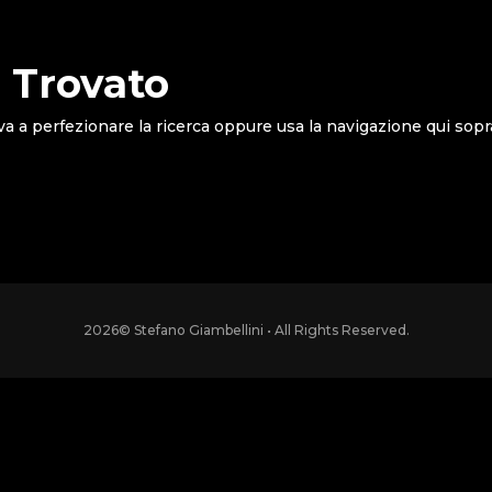
 Trovato
va a perfezionare la ricerca oppure usa la navigazione qui sopr
2026
© Stefano Giambellini • All Rights Reserved.