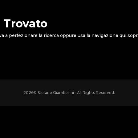
 Trovato
va a perfezionare la ricerca oppure usa la navigazione qui sopr
2026
© Stefano Giambellini • All Rights Reserved.