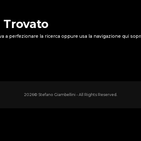
 Trovato
va a perfezionare la ricerca oppure usa la navigazione qui sopr
2026
© Stefano Giambellini • All Rights Reserved.