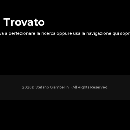
 Trovato
va a perfezionare la ricerca oppure usa la navigazione qui sopr
2026
© Stefano Giambellini • All Rights Reserved.