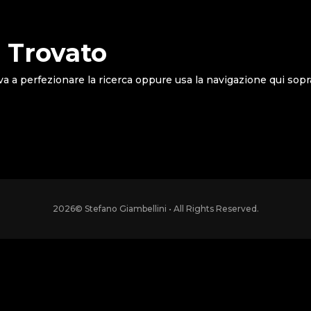
 Trovato
va a perfezionare la ricerca oppure usa la navigazione qui sopr
2026
© Stefano Giambellini • All Rights Reserved.