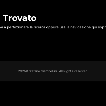
 Trovato
va a perfezionare la ricerca oppure usa la navigazione qui sopr
2026
© Stefano Giambellini • All Rights Reserved.