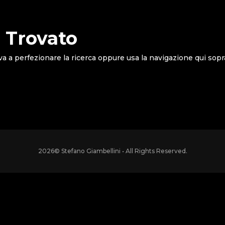
 Trovato
va a perfezionare la ricerca oppure usa la navigazione qui sopr
2026
© Stefano Giambellini • All Rights Reserved.