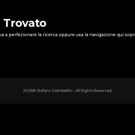
 Trovato
va a perfezionare la ricerca oppure usa la navigazione qui sopr
2026
© Stefano Giambellini • All Rights Reserved.